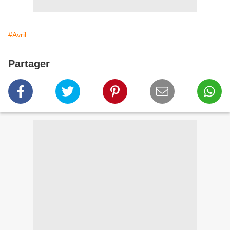
#Avril
Partager