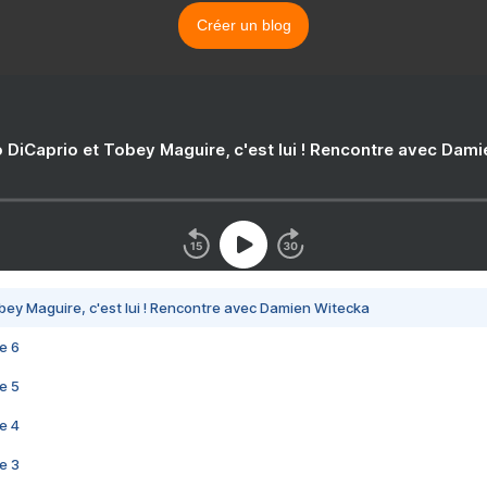
Créer un blog
 DiCaprio et Tobey Maguire, c'est lui ! Rencontre avec Dam
bey Maguire, c'est lui ! Rencontre avec Damien Witecka
e 6
e 5
e 4
e 3